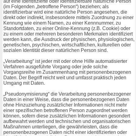
auf eine identifizierte oder identifizierbare natürliche Person
(im Folgenden „betroffene Person“) beziehen; als
identifizierbar wird eine natürliche Person angesehen, die
direkt oder indirekt, insbesondere mittels Zuordnung zu einer
Kennung wie einem Namen, zu einer Kennnummer, zu
Standortdaten, zu einer Online-Kennung (z.B. Cookie) oder
zu einem oder mehreren besonderen Merkmalen identifiziert
werden kann, die Ausdruck der physischen, physiologischen,
genetischen, psychischen, wirtschaftlichen, kulturellen oder
sozialen Identität dieser natürlichen Person sind.
„Verarbeitung“ ist jeder mit oder ohne Hilfe automatisierter
Verfahren ausgeführte Vorgang oder jede solche
Vorgangsreihe im Zusammenhang mit personenbezogenen
Daten. Der Begriff reicht weit und umfasst praktisch jeden
Umgang mit Daten.
„Pseudonymisierung“ die Verarbeitung personenbezogener
Daten in einer Weise, dass die personenbezogenen Daten
ohne Hinzuziehung zusätzlicher Informationen nicht mehr
einer spezifischen betroffenen Person zugeordnet werden
können, sofern diese zusätzlichen Informationen gesondert
aufbewahrt werden und technischen und organisatorischen
Maßnahmen unterliegen, die gewährleisten, dass die
personenbezogenen Daten nicht einer identifizierten oder