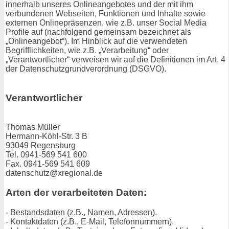
innerhalb unseres Onlineangebotes und der mit ihm
verbundenen Webseiten, Funktionen und Inhalte sowie
externen Onlinepräsenzen, wie z.B. unser Social Media
Profile auf (nachfolgend gemeinsam bezeichnet als
„Onlineangebot“). Im Hinblick auf die verwendeten
Begrifflichkeiten, wie z.B. „Verarbeitung“ oder
„Verantwortlicher“ verweisen wir auf die Definitionen im Art. 4
der Datenschutzgrundverordnung (DSGVO).
Verantwortlicher
Thomas Müller
Hermann-Köhl-Str. 3 B
93049 Regensburg
Tel. 0941-569 541 600
Fax. 0941-569 541 609
datenschutz@xregional.de
Arten der verarbeiteten Daten:
- Bestandsdaten (z.B., Namen, Adressen).
- Kontaktdaten (z.B., E-Mail, Telefonnummern).