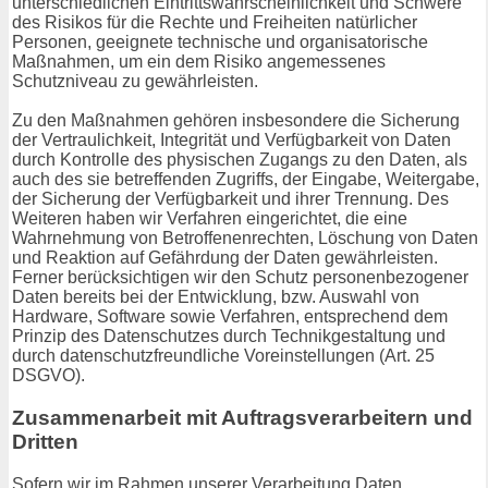
unterschiedlichen Eintrittswahrscheinlichkeit und Schwere
des Risikos für die Rechte und Freiheiten natürlicher
Personen, geeignete technische und organisatorische
Maßnahmen, um ein dem Risiko angemessenes
Schutzniveau zu gewährleisten.
Zu den Maßnahmen gehören insbesondere die Sicherung
der Vertraulichkeit, Integrität und Verfügbarkeit von Daten
durch Kontrolle des physischen Zugangs zu den Daten, als
auch des sie betreffenden Zugriffs, der Eingabe, Weitergabe,
der Sicherung der Verfügbarkeit und ihrer Trennung. Des
Weiteren haben wir Verfahren eingerichtet, die eine
Wahrnehmung von Betroffenenrechten, Löschung von Daten
und Reaktion auf Gefährdung der Daten gewährleisten.
Ferner berücksichtigen wir den Schutz personenbezogener
Daten bereits bei der Entwicklung, bzw. Auswahl von
Hardware, Software sowie Verfahren, entsprechend dem
Prinzip des Datenschutzes durch Technikgestaltung und
durch datenschutzfreundliche Voreinstellungen (Art. 25
DSGVO).
Zusammenarbeit mit Auftragsverarbeitern und
Dritten
Sofern wir im Rahmen unserer Verarbeitung Daten