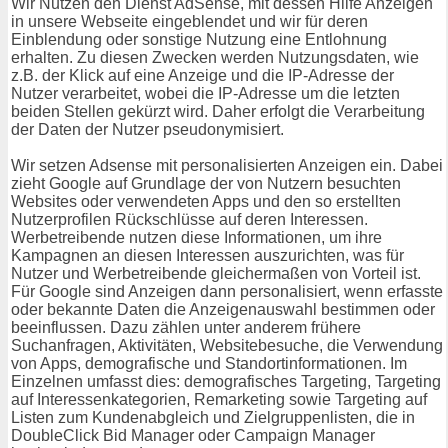
Wir Nutzen den Dienst AdSense, mit dessen Hilfe Anzeigen
in unsere Webseite eingeblendet und wir für deren
Einblendung oder sonstige Nutzung eine Entlohnung
erhalten. Zu diesen Zwecken werden Nutzungsdaten, wie
z.B. der Klick auf eine Anzeige und die IP-Adresse der
Nutzer verarbeitet, wobei die IP-Adresse um die letzten
beiden Stellen gekürzt wird. Daher erfolgt die Verarbeitung
der Daten der Nutzer pseudonymisiert.
Wir setzen Adsense mit personalisierten Anzeigen ein. Dabei
zieht Google auf Grundlage der von Nutzern besuchten
Websites oder verwendeten Apps und den so erstellten
Nutzerprofilen Rückschlüsse auf deren Interessen.
Werbetreibende nutzen diese Informationen, um ihre
Kampagnen an diesen Interessen auszurichten, was für
Nutzer und Werbetreibende gleichermaßen von Vorteil ist.
Für Google sind Anzeigen dann personalisiert, wenn erfasste
oder bekannte Daten die Anzeigenauswahl bestimmen oder
beeinflussen. Dazu zählen unter anderem frühere
Suchanfragen, Aktivitäten, Websitebesuche, die Verwendung
von Apps, demografische und Standortinformationen. Im
Einzelnen umfasst dies: demografisches Targeting, Targeting
auf Interessenkategorien, Remarketing sowie Targeting auf
Listen zum Kundenabgleich und Zielgruppenlisten, die in
DoubleClick Bid Manager oder Campaign Manager