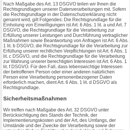
Nach Maßgabe des Art. 13 DSGVO teilen wir Ihnen die
Rechtsgrundlagen unserer Datenverarbeitungen mit. Sofern
die Rechtsgrundlage in der Datenschutzerklärung nicht
genannt wird, gilt Folgendes: Die Rechtsgrundlage für die
Einholung von Einwilligungen ist Art. 6 Abs. 1 lit. a und Art. 7
DSGVO, die Rechtsgrundlage für die Verarbeitung zur
Erfüllung unserer Leistungen und Durchführung vertraglicher
Maßnahmen sowie Beantwortung von Anfragen ist Art. 6 Abs.
1 lit. b DSGVO, die Rechtsgrundlage für die Verarbeitung zur
Erfüllung unserer rechtlichen Verpflichtungen ist Art. 6 Abs. 1
lit. c DSGVO, und die Rechtsgrundlage für die Verarbeitung
zur Wahrung unserer berechtigten Interessen ist Art. 6 Abs. 1
lit. f DSGVO. Für den Fall, dass lebenswichtige Interessen
der betroffenen Person oder einer anderen natürlichen
Person eine Verarbeitung personenbezogener Daten
erforderlich machen, dient Art. 6 Abs. 1 lit. d DSGVO als
Rechtsgrundlage.
Sicherheitsmaßnahmen
Wir treffen nach Maßgabe des Art. 32 DSGVO unter
Berücksichtigung des Stands der Technik, der
Implementierungskosten und der Art, des Umfangs, der
Umstände und der Zwecke der Verarbeitung sowie der