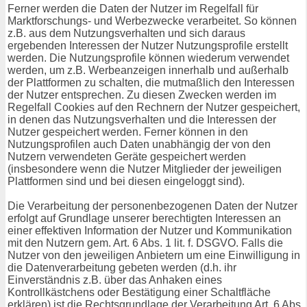
Ferner werden die Daten der Nutzer im Regelfall für
Marktforschungs- und Werbezwecke verarbeitet. So können
z.B. aus dem Nutzungsverhalten und sich daraus
ergebenden Interessen der Nutzer Nutzungsprofile erstellt
werden. Die Nutzungsprofile können wiederum verwendet
werden, um z.B. Werbeanzeigen innerhalb und außerhalb
der Plattformen zu schalten, die mutmaßlich den Interessen
der Nutzer entsprechen. Zu diesen Zwecken werden im
Regelfall Cookies auf den Rechnern der Nutzer gespeichert,
in denen das Nutzungsverhalten und die Interessen der
Nutzer gespeichert werden. Ferner können in den
Nutzungsprofilen auch Daten unabhängig der von den
Nutzern verwendeten Geräte gespeichert werden
(insbesondere wenn die Nutzer Mitglieder der jeweiligen
Plattformen sind und bei diesen eingeloggt sind).
Die Verarbeitung der personenbezogenen Daten der Nutzer
erfolgt auf Grundlage unserer berechtigten Interessen an
einer effektiven Information der Nutzer und Kommunikation
mit den Nutzern gem. Art. 6 Abs. 1 lit. f. DSGVO. Falls die
Nutzer von den jeweiligen Anbietern um eine Einwilligung in
die Datenverarbeitung gebeten werden (d.h. ihr
Einverständnis z.B. über das Anhaken eines
Kontrollkästchens oder Bestätigung einer Schaltfläche
erklären) ist die Rechtsgrundlage der Verarbeitung Art. 6 Abs.