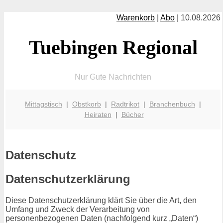
Warenkorb
|
Abo
| 10.08.2026
Tuebingen Regional
Nur Gute Nachrichten
Mittagstisch
|
Obstkorb
|
Radtrikot
|
Branchenbuch
|
Heiraten
|
Bücher
Datenschutz
Datenschutzerklärung
Diese Datenschutzerklärung klärt Sie über die Art, den
Umfang und Zweck der Verarbeitung von
personenbezogenen Daten (nachfolgend kurz „Daten“)