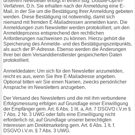
unserem Newsletter erfolgt in einem sog. Double-Opt-In-
Verfahren. D.h. Sie erhalten nach der Anmeldung eine E-
Mail, in der Sie um die Bestätigung Ihrer Anmeldung gebeten
werden. Diese Bestätigung ist notwendig, damit sich
niemand mit fremden E-Mailadressen anmelden kann. Die
Anmeldungen zum Newsletter werden protokolliert, um den
Anmeldeprozess entsprechend den rechtlichen
Anforderungen nachweisen zu können. Hierzu gehört die
Speicherung des Anmelde- und des Bestätigungszeitpunkts,
als auch der IP-Adresse. Ebenso werden die Änderungen
Ihrer bei dem Versanddienstleister gespeicherten Daten
protokolliert.
Anmeldedaten: Um sich für den Newsletter anzumelden,
reicht es aus, wenn Sie Ihre E-Mailadresse angeben.
Optional bitten wir Sie einen Namen, zwecks persönlicher
Ansprache im Newsletters anzugeben.
Der Versand des Newsletters und die mit ihm verbundene
Erfolgsmessung erfolgen auf Grundlage einer Einwilligung
der Empfänger gem. Art. 6 Abs. 1 lit. a, Art. 7 DSGVO i.V.m §
7 Abs. 2 Nr. 3 UWG oder falls eine Einwilligung nicht
erforderlich ist, auf Grundlage unserer berechtigten
Interessen am Direktmarketing gem. Art. 6 Abs. 1 lt. f.
DSGVO i.V.m. § 7 Abs. 3 UWG.