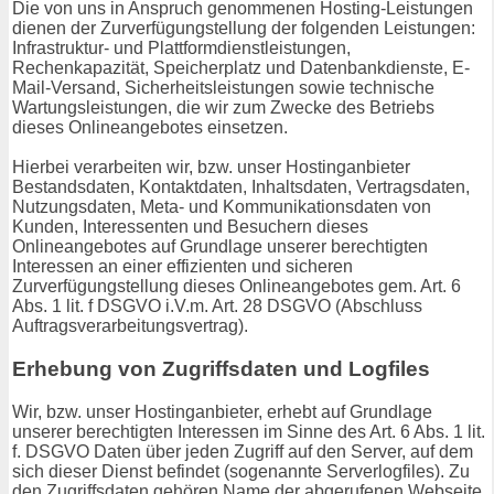
Die von uns in Anspruch genommenen Hosting-Leistungen
dienen der Zurverfügungstellung der folgenden Leistungen:
Infrastruktur- und Plattformdienstleistungen,
Rechenkapazität, Speicherplatz und Datenbankdienste, E-
Mail-Versand, Sicherheitsleistungen sowie technische
Wartungsleistungen, die wir zum Zwecke des Betriebs
dieses Onlineangebotes einsetzen.
Hierbei verarbeiten wir, bzw. unser Hostinganbieter
Bestandsdaten, Kontaktdaten, Inhaltsdaten, Vertragsdaten,
Nutzungsdaten, Meta- und Kommunikationsdaten von
Kunden, Interessenten und Besuchern dieses
Onlineangebotes auf Grundlage unserer berechtigten
Interessen an einer effizienten und sicheren
Zurverfügungstellung dieses Onlineangebotes gem. Art. 6
Abs. 1 lit. f DSGVO i.V.m. Art. 28 DSGVO (Abschluss
Auftragsverarbeitungsvertrag).
Erhebung von Zugriffsdaten und Logfiles
Wir, bzw. unser Hostinganbieter, erhebt auf Grundlage
unserer berechtigten Interessen im Sinne des Art. 6 Abs. 1 lit.
f. DSGVO Daten über jeden Zugriff auf den Server, auf dem
sich dieser Dienst befindet (sogenannte Serverlogfiles). Zu
den Zugriffsdaten gehören Name der abgerufenen Webseite,