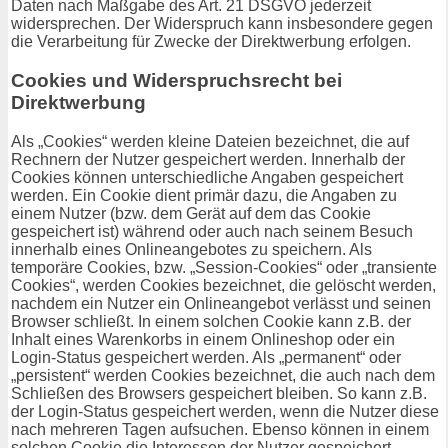
Daten nach Maßgabe des Art. 21 DSGVO jederzeit
widersprechen. Der Widerspruch kann insbesondere gegen
die Verarbeitung für Zwecke der Direktwerbung erfolgen.
Cookies und Widerspruchsrecht bei
Direktwerbung
Als „Cookies“ werden kleine Dateien bezeichnet, die auf
Rechnern der Nutzer gespeichert werden. Innerhalb der
Cookies können unterschiedliche Angaben gespeichert
werden. Ein Cookie dient primär dazu, die Angaben zu
einem Nutzer (bzw. dem Gerät auf dem das Cookie
gespeichert ist) während oder auch nach seinem Besuch
innerhalb eines Onlineangebotes zu speichern. Als
temporäre Cookies, bzw. „Session-Cookies“ oder „transiente
Cookies“, werden Cookies bezeichnet, die gelöscht werden,
nachdem ein Nutzer ein Onlineangebot verlässt und seinen
Browser schließt. In einem solchen Cookie kann z.B. der
Inhalt eines Warenkorbs in einem Onlineshop oder ein
Login-Status gespeichert werden. Als „permanent“ oder
„persistent“ werden Cookies bezeichnet, die auch nach dem
Schließen des Browsers gespeichert bleiben. So kann z.B.
der Login-Status gespeichert werden, wenn die Nutzer diese
nach mehreren Tagen aufsuchen. Ebenso können in einem
solchen Cookie die Interessen der Nutzer gespeichert