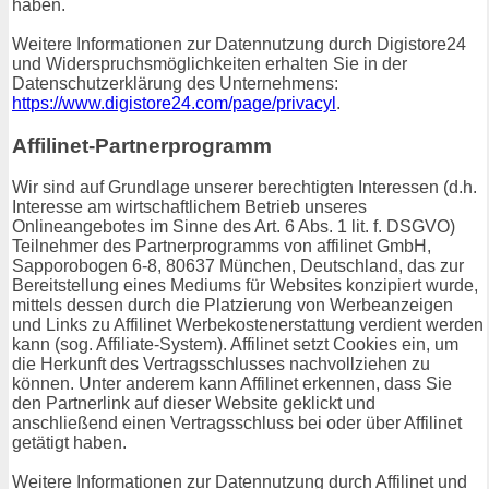
haben.
Weitere Informationen zur Datennutzung durch Digistore24
und Widerspruchsmöglichkeiten erhalten Sie in der
Datenschutzerklärung des Unternehmens:
https://www.digistore24.com/page/privacyl
.
Affilinet-Partnerprogramm
Wir sind auf Grundlage unserer berechtigten Interessen (d.h.
Interesse am wirtschaftlichem Betrieb unseres
Onlineangebotes im Sinne des Art. 6 Abs. 1 lit. f. DSGVO)
Teilnehmer des Partnerprogramms von affilinet GmbH,
Sapporobogen 6-8, 80637 München, Deutschland, das zur
Bereitstellung eines Mediums für Websites konzipiert wurde,
mittels dessen durch die Platzierung von Werbeanzeigen
und Links zu Affilinet Werbekostenerstattung verdient werden
kann (sog. Affiliate-System). Affilinet setzt Cookies ein, um
die Herkunft des Vertragsschlusses nachvollziehen zu
können. Unter anderem kann Affilinet erkennen, dass Sie
den Partnerlink auf dieser Website geklickt und
anschließend einen Vertragsschluss bei oder über Affilinet
getätigt haben.
Weitere Informationen zur Datennutzung durch Affilinet und