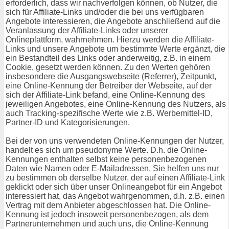
erforderlich, dass wir nachverfolgen können, ob Nutzer, die
sich für Affiliate-Links und/oder die bei uns verfügbaren
Angebote interessieren, die Angebote anschließend auf die
Veranlassung der Affiliate-Links oder unserer
Onlineplattform, wahrnehmen. Hierzu werden die Affiliate-
Links und unsere Angebote um bestimmte Werte ergänzt, die
ein Bestandteil des Links oder anderweitig, z.B. in einem
Cookie, gesetzt werden können. Zu den Werten gehören
insbesondere die Ausgangswebseite (Referrer), Zeitpunkt,
eine Online-Kennung der Betreiber der Webseite, auf der
sich der Affiliate-Link befand, eine Online-Kennung des
jeweiligen Angebotes, eine Online-Kennung des Nutzers, als
auch Tracking-spezifische Werte wie z.B. Werbemittel-ID,
Partner-ID und Kategorisierungen.
Bei der von uns verwendeten Online-Kennungen der Nutzer,
handelt es sich um pseudonyme Werte. D.h. die Online-
Kennungen enthalten selbst keine personenbezogenen
Daten wie Namen oder E-Mailadressen. Sie helfen uns nur
zu bestimmen ob derselbe Nutzer, der auf einen Affiliate-Link
geklickt oder sich über unser Onlineangebot für ein Angebot
interessiert hat, das Angebot wahrgenommen, d.h. z.B. einen
Vertrag mit dem Anbieter abgeschlossen hat. Die Online-
Kennung ist jedoch insoweit personenbezogen, als dem
Partnerunternehmen und auch uns, die Online-Kennung