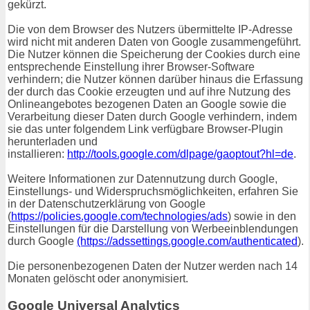
gekürzt.
Die von dem Browser des Nutzers übermittelte IP-Adresse
wird nicht mit anderen Daten von Google zusammengeführt.
Die Nutzer können die Speicherung der Cookies durch eine
entsprechende Einstellung ihrer Browser-Software
verhindern; die Nutzer können darüber hinaus die Erfassung
der durch das Cookie erzeugten und auf ihre Nutzung des
Onlineangebotes bezogenen Daten an Google sowie die
Verarbeitung dieser Daten durch Google verhindern, indem
sie das unter folgendem Link verfügbare Browser-Plugin
herunterladen und
installieren:
http://tools.google.com/dlpage/gaoptout?hl=de
.
Weitere Informationen zur Datennutzung durch Google,
Einstellungs- und Widerspruchsmöglichkeiten, erfahren Sie
in der Datenschutzerklärung von Google
(
https://policies.google.com/technologies/ads
) sowie in den
Einstellungen für die Darstellung von Werbeeinblendungen
durch Google
(https://adssettings.google.com/authenticated
).
Die personenbezogenen Daten der Nutzer werden nach 14
Monaten gelöscht oder anonymisiert.
Google Universal Analytics