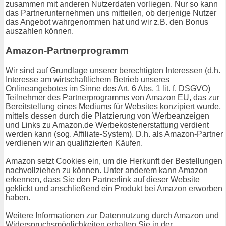
zusammen mit anderen Nutzerdaten vorliegen. Nur so kann
das Partnerunternehmen uns mitteilen, ob derjenige Nutzer
das Angebot wahrgenommen hat und wir z.B. den Bonus
auszahlen können.
Amazon-Partnerprogramm
Wir sind auf Grundlage unserer berechtigten Interessen (d.h.
Interesse am wirtschaftlichem Betrieb unseres
Onlineangebotes im Sinne des Art. 6 Abs. 1 lit. f. DSGVO)
Teilnehmer des Partnerprogramms von Amazon EU, das zur
Bereitstellung eines Mediums für Websites konzipiert wurde,
mittels dessen durch die Platzierung von Werbeanzeigen
und Links zu Amazon.de Werbekostenerstattung verdient
werden kann (sog. Affiliate-System). D.h. als Amazon-Partner
verdienen wir an qualifizierten Käufen.
Amazon setzt Cookies ein, um die Herkunft der Bestellungen
nachvollziehen zu können. Unter anderem kann Amazon
erkennen, dass Sie den Partnerlink auf dieser Website
geklickt und anschließend ein Produkt bei Amazon erworben
haben.
Weitere Informationen zur Datennutzung durch Amazon und
Widerspruchsmöglichkeiten erhalten Sie in der