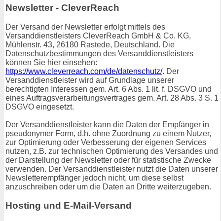
Newsletter - CleverReach
Der Versand der Newsletter erfolgt mittels des
Versanddienstleisters CleverReach GmbH & Co. KG,
Mühlenstr. 43, 26180 Rastede, Deutschland. Die
Datenschutzbestimmungen des Versanddienstleisters
können Sie hier einsehen:
https://www.cleverreach.com/de/datenschutz/
. Der
Versanddienstleister wird auf Grundlage unserer
berechtigten Interessen gem. Art. 6 Abs. 1 lit. f. DSGVO und
eines Auftragsverarbeitungsvertrages gem. Art. 28 Abs. 3 S. 1
DSGVO eingesetzt.
Der Versanddienstleister kann die Daten der Empfänger in
pseudonymer Form, d.h. ohne Zuordnung zu einem Nutzer,
zur Optimierung oder Verbesserung der eigenen Services
nutzen, z.B. zur technischen Optimierung des Versandes und
der Darstellung der Newsletter oder für statistische Zwecke
verwenden. Der Versanddienstleister nutzt die Daten unserer
Newsletterempfänger jedoch nicht, um diese selbst
anzuschreiben oder um die Daten an Dritte weiterzugeben.
Hosting und E-Mail-Versand