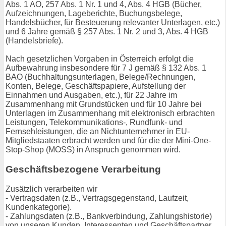
Abs. 1 AO, 257 Abs. 1 Nr. 1 und 4, Abs. 4 HGB (Bücher,
Aufzeichnungen, Lageberichte, Buchungsbelege,
Handelsbücher, für Besteuerung relevanter Unterlagen, etc.)
und 6 Jahre gemäß § 257 Abs. 1 Nr. 2 und 3, Abs. 4 HGB
(Handelsbriefe).
Nach gesetzlichen Vorgaben in Österreich erfolgt die
Aufbewahrung insbesondere für 7 J gemäß § 132 Abs. 1
BAO (Buchhaltungsunterlagen, Belege/Rechnungen,
Konten, Belege, Geschäftspapiere, Aufstellung der
Einnahmen und Ausgaben, etc.), für 22 Jahre im
Zusammenhang mit Grundstücken und für 10 Jahre bei
Unterlagen im Zusammenhang mit elektronisch erbrachten
Leistungen, Telekommunikations-, Rundfunk- und
Fernsehleistungen, die an Nichtunternehmer in EU-
Mitgliedstaaten erbracht werden und für die der Mini-One-
Stop-Shop (MOSS) in Anspruch genommen wird.
Geschäftsbezogene Verarbeitung
Zusätzlich verarbeiten wir
- Vertragsdaten (z.B., Vertragsgegenstand, Laufzeit,
Kundenkategorie).
- Zahlungsdaten (z.B., Bankverbindung, Zahlungshistorie)
von unseren Kunden, Interessenten und Geschäftspartner