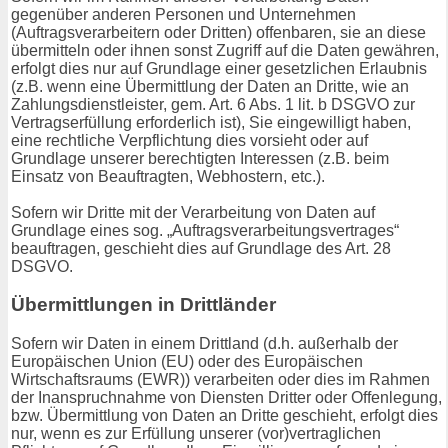
gegenüber anderen Personen und Unternehmen
(Auftragsverarbeitern oder Dritten) offenbaren, sie an diese
übermitteln oder ihnen sonst Zugriff auf die Daten gewähren,
erfolgt dies nur auf Grundlage einer gesetzlichen Erlaubnis
(z.B. wenn eine Übermittlung der Daten an Dritte, wie an
Zahlungsdienstleister, gem. Art. 6 Abs. 1 lit. b DSGVO zur
Vertragserfüllung erforderlich ist), Sie eingewilligt haben,
eine rechtliche Verpflichtung dies vorsieht oder auf
Grundlage unserer berechtigten Interessen (z.B. beim
Einsatz von Beauftragten, Webhostern, etc.).
Sofern wir Dritte mit der Verarbeitung von Daten auf
Grundlage eines sog. „Auftragsverarbeitungsvertrages“
beauftragen, geschieht dies auf Grundlage des Art. 28
DSGVO.
Übermittlungen in Drittländer
Sofern wir Daten in einem Drittland (d.h. außerhalb der
Europäischen Union (EU) oder des Europäischen
Wirtschaftsraums (EWR)) verarbeiten oder dies im Rahmen
der Inanspruchnahme von Diensten Dritter oder Offenlegung,
bzw. Übermittlung von Daten an Dritte geschieht, erfolgt dies
nur, wenn es zur Erfüllung unserer (vor)vertraglichen