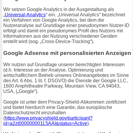
Wir setzen Google Analytics in der Ausgestaltung als
„
Universal-Analytics
“ ein. „Universal Analytics“ bezeichnet
ein Verfahren von Google Analytics, bei dem die
Nutzeranalyse auf Grundlage einer pseudonymen Nutzer-ID
erfolgt und damit ein pseudonymes Profil des Nutzers mit
Informationen aus der Nutzung verschiedener Geräten
erstellt wird (sog. „Cross-Device-Tracking“).
Google Adsense mit personalisierten Anzeigen
Wir nutzen auf Grundlage unserer berechtigten Interessen
(d.h. Interesse an der Analyse, Optimierung und
wirtschaftlichem Betrieb unseres Onlineangebotes im Sinne
des Art. 6 Abs. 1 lit. f. DSGVO) die Dienste der Google LLC,
1600 Amphitheatre Parkway, Mountain View, CA 94043,
USA, („Google“).
Google ist unter dem Privacy-Shield-Abkommen zertifiziert
und bietet hierdurch eine Garantie, das europäische
Datenschutzrecht einzuhalten
(
https://www.privacyshield.gov/participant?
id=a2zt000000001L5AAI&status=Active
).