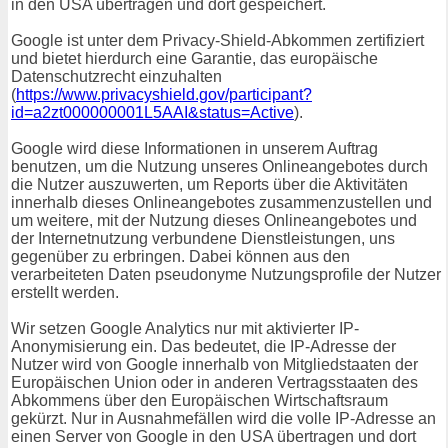
in den USA übertragen und dort gespeichert.
Google ist unter dem Privacy-Shield-Abkommen zertifiziert
und bietet hierdurch eine Garantie, das europäische
Datenschutzrecht einzuhalten
(
https://www.privacyshield.gov/participant?
id=a2zt000000001L5AAI&status=Active
).
Google wird diese Informationen in unserem Auftrag
benutzen, um die Nutzung unseres Onlineangebotes durch
die Nutzer auszuwerten, um Reports über die Aktivitäten
innerhalb dieses Onlineangebotes zusammenzustellen und
um weitere, mit der Nutzung dieses Onlineangebotes und
der Internetnutzung verbundene Dienstleistungen, uns
gegenüber zu erbringen. Dabei können aus den
verarbeiteten Daten pseudonyme Nutzungsprofile der Nutzer
erstellt werden.
Wir setzen Google Analytics nur mit aktivierter IP-
Anonymisierung ein. Das bedeutet, die IP-Adresse der
Nutzer wird von Google innerhalb von Mitgliedstaaten der
Europäischen Union oder in anderen Vertragsstaaten des
Abkommens über den Europäischen Wirtschaftsraum
gekürzt. Nur in Ausnahmefällen wird die volle IP-Adresse an
einen Server von Google in den USA übertragen und dort