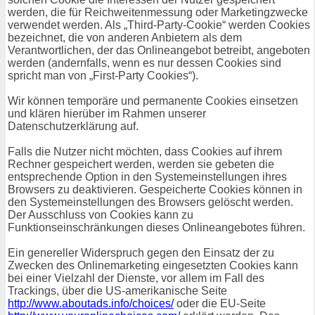
werden, die für Reichweitenmessung oder Marketingzwecke
verwendet werden. Als „Third-Party-Cookie“ werden Cookies
bezeichnet, die von anderen Anbietern als dem
Verantwortlichen, der das Onlineangebot betreibt, angeboten
werden (andernfalls, wenn es nur dessen Cookies sind
spricht man von „First-Party Cookies“).
Wir können temporäre und permanente Cookies einsetzen
und klären hierüber im Rahmen unserer
Datenschutzerklärung auf.
Falls die Nutzer nicht möchten, dass Cookies auf ihrem
Rechner gespeichert werden, werden sie gebeten die
entsprechende Option in den Systemeinstellungen ihres
Browsers zu deaktivieren. Gespeicherte Cookies können in
den Systemeinstellungen des Browsers gelöscht werden.
Der Ausschluss von Cookies kann zu
Funktionseinschränkungen dieses Onlineangebotes führen.
Ein genereller Widerspruch gegen den Einsatz der zu
Zwecken des Onlinemarketing eingesetzten Cookies kann
bei einer Vielzahl der Dienste, vor allem im Fall des
Trackings, über die US-amerikanische Seite
http://www.aboutads.info/choices/
oder die EU-Seite