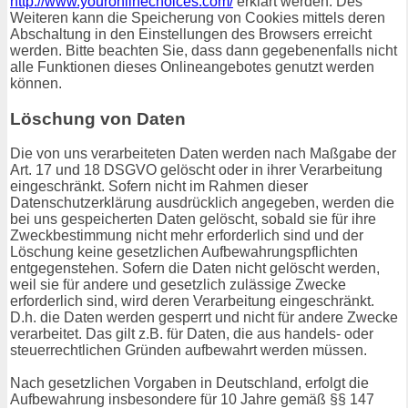
http://www.youronlinechoices.com/
erklärt werden. Des
Weiteren kann die Speicherung von Cookies mittels deren
Abschaltung in den Einstellungen des Browsers erreicht
werden. Bitte beachten Sie, dass dann gegebenenfalls nicht
alle Funktionen dieses Onlineangebotes genutzt werden
können.
Löschung von Daten
Die von uns verarbeiteten Daten werden nach Maßgabe der
Art. 17 und 18 DSGVO gelöscht oder in ihrer Verarbeitung
eingeschränkt. Sofern nicht im Rahmen dieser
Datenschutzerklärung ausdrücklich angegeben, werden die
bei uns gespeicherten Daten gelöscht, sobald sie für ihre
Zweckbestimmung nicht mehr erforderlich sind und der
Löschung keine gesetzlichen Aufbewahrungspflichten
entgegenstehen. Sofern die Daten nicht gelöscht werden,
weil sie für andere und gesetzlich zulässige Zwecke
erforderlich sind, wird deren Verarbeitung eingeschränkt.
D.h. die Daten werden gesperrt und nicht für andere Zwecke
verarbeitet. Das gilt z.B. für Daten, die aus handels- oder
steuerrechtlichen Gründen aufbewahrt werden müssen.
Nach gesetzlichen Vorgaben in Deutschland, erfolgt die
Aufbewahrung insbesondere für 10 Jahre gemäß §§ 147