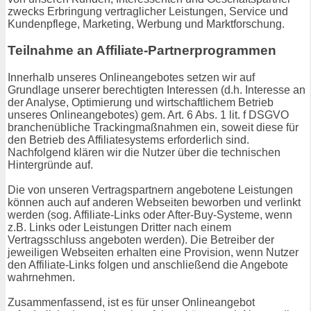
zwecks Erbringung vertraglicher Leistungen, Service und
Kundenpflege, Marketing, Werbung und Marktforschung.
Teilnahme an Affiliate-Partnerprogrammen
Innerhalb unseres Onlineangebotes setzen wir auf
Grundlage unserer berechtigten Interessen (d.h. Interesse an
der Analyse, Optimierung und wirtschaftlichem Betrieb
unseres Onlineangebotes) gem. Art. 6 Abs. 1 lit. f DSGVO
branchenübliche Trackingmaßnahmen ein, soweit diese für
den Betrieb des Affiliatesystems erforderlich sind.
Nachfolgend klären wir die Nutzer über die technischen
Hintergründe auf.
Die von unseren Vertragspartnern angebotene Leistungen
können auch auf anderen Webseiten beworben und verlinkt
werden (sog. Affiliate-Links oder After-Buy-Systeme, wenn
z.B. Links oder Leistungen Dritter nach einem
Vertragsschluss angeboten werden). Die Betreiber der
jeweiligen Webseiten erhalten eine Provision, wenn Nutzer
den Affiliate-Links folgen und anschließend die Angebote
wahrnehmen.
Zusammenfassend, ist es für unser Onlineangebot