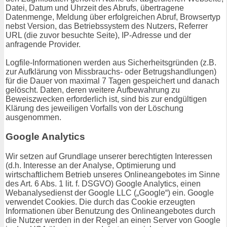
Datei, Datum und Uhrzeit des Abrufs, übertragene
Datenmenge, Meldung über erfolgreichen Abruf, Browsertyp
nebst Version, das Betriebssystem des Nutzers, Referrer
URL (die zuvor besuchte Seite), IP-Adresse und der
anfragende Provider.
Logfile-Informationen werden aus Sicherheitsgründen (z.B.
zur Aufklärung von Missbrauchs- oder Betrugshandlungen)
für die Dauer von maximal 7 Tagen gespeichert und danach
gelöscht. Daten, deren weitere Aufbewahrung zu
Beweiszwecken erforderlich ist, sind bis zur endgültigen
Klärung des jeweiligen Vorfalls von der Löschung
ausgenommen.
Google Analytics
Wir setzen auf Grundlage unserer berechtigten Interessen
(d.h. Interesse an der Analyse, Optimierung und
wirtschaftlichem Betrieb unseres Onlineangebotes im Sinne
des Art. 6 Abs. 1 lit. f. DSGVO) Google Analytics, einen
Webanalysedienst der Google LLC („Google“) ein. Google
verwendet Cookies. Die durch das Cookie erzeugten
Informationen über Benutzung des Onlineangebotes durch
die Nutzer werden in der Regel an einen Server von Google